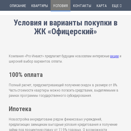
ОПИСАНИЕ
КВАРТИРЫ
УСЛОВИЯ
КОНТАКТЫ
КАРТА
ЕЩЕ
Условия и варианты покупки в
ЖК «Офицерский»
Компания «Pro-Инвест» предлагает будущим новоселам интересные
акции
и
широкий выбор вариантов оплаты.
100% оплата
Полный расчет, предусматривающий получение скидок в размере от 8%.
Часть стоимости квартиры можно погасить средствами, выделяемыми в
рамках программы государственного субсидирования.
Ипотека
Новостройка аккредитована рядом финансовых учреждений,
предлагающих заемщикам выгодные условия кредитования и получение
займа под процентную ставку от 11.9% годовых. О возможности