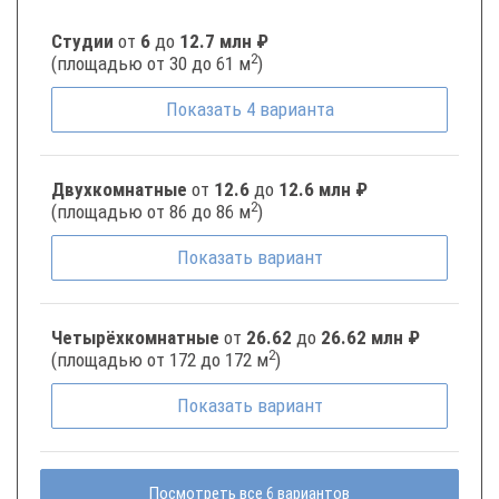
Студии
от
6
до
12.7 млн ₽
2
(площадью от 30 до 61 м
)
Показать
4
варианта
Двухкомнатные
от
12.6
до
12.6 млн ₽
2
(площадью от 86 до 86 м
)
Показать
вариант
Четырёхкомнатные
от
26.62
до
26.62 млн ₽
2
(площадью от 172 до 172 м
)
Показать
вариант
Посмотреть все 6 вариантов