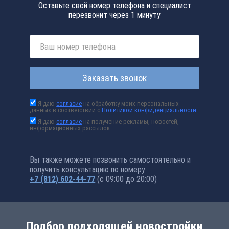
Оставьте свой номер телефона и специалист
перезвонит через 1 минуту
Заказать звонок
Я даю
согласие
на обработку моих персональных
данных в соответствии с
Политикой конфиденциальности
Я даю
согласие
на получение рекламы, новостей,
информационных рассылок
Вы также можете позвонить самостоятельно и
получить консультацию по номеру
+7 (812) 602-44-77
(с 09:00 до 20:00)
Подбор подходящей новостройки