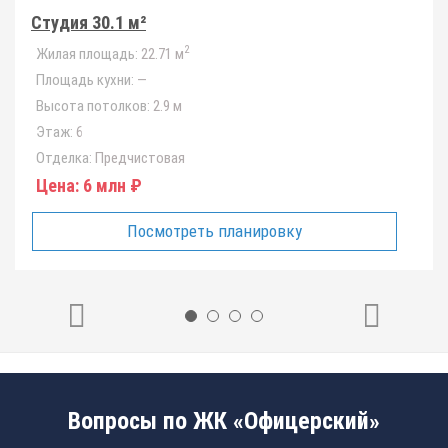
Студия 30.1 м²
2
Жилая площадь:
22.71 м
Площадь кухни:
—
Высота потолков:
2.9 м
Этаж:
6
Отделка:
Предчистовая
Цена:
6 млн ₽
Посмотреть планировку
Вопросы по ЖК «Офицерский»