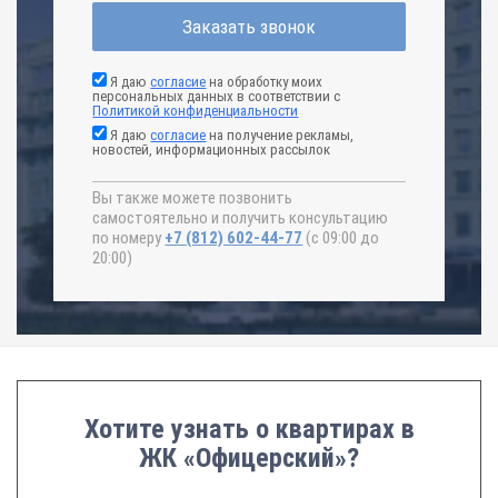
Заказать звонок
Я даю
согласие
на обработку моих
персональных данных в соответствии с
Политикой конфиденциальности
Я даю
согласие
на получение рекламы,
новостей, информационных рассылок
Вы также можете позвонить
самостоятельно и получить консультацию
по номеру
+7 (812) 602-44-77
(с 09:00 до
20:00)
Хотите узнать о квартирах в
ЖК «Офицерский»?